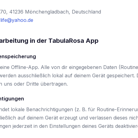
 70, 41236 Mönchengladbach, Deutschland
life@yahoo.de
arbeitung in der TabulaRosa App
tenspeicherung
eine Offline-App. Alle von dir eingegebenen Daten (Routinen
 werden ausschließlich lokal auf deinem Gerät gespeichert.
n uns oder Dritte übertragen.
htigungen
det lokale Benachrichtigungen (z. B. für Routine-Erinneru
ießlich auf deinem Gerät erzeugt und verlassen dieses nic
gen jederzeit in den Einstellungen deines Geräts deaktivier