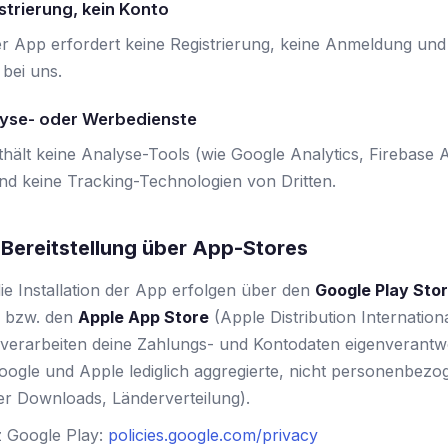
strierung, kein Konto
r App erfordert keine Registrierung, keine Anmeldung und
bei uns.
lyse- oder Werbedienste
ält keine Analyse-Tools (wie Google Analytics, Firebase A
 keine Tracking-Technologien von Dritten.
 Bereitstellung über App-Stores
ie Installation der App erfolgen über den
Google Play Sto
d) bzw. den
Apple App Store
(Apple Distribution Internationa
 verarbeiten deine Zahlungs- und Kontodaten eigenverantwo
oogle und Apple lediglich aggregierte, nicht personenbezog
der Downloads, Länderverteilung).
 Google Play:
policies.google.com/privacy