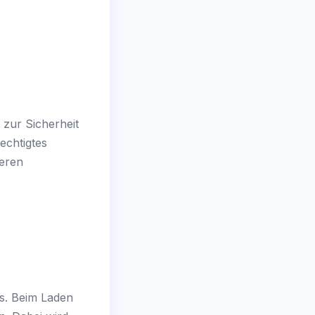
 zur Sicherheit
echtigtes
deren
ts. Beim Laden