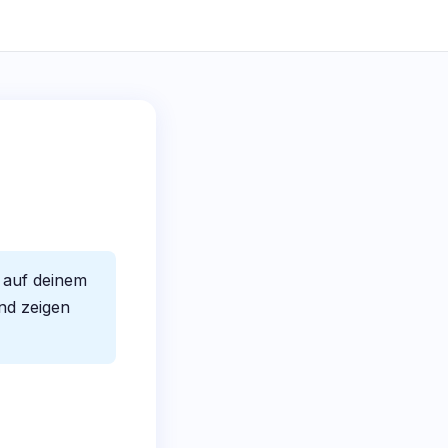
l auf deinem
nd zeigen