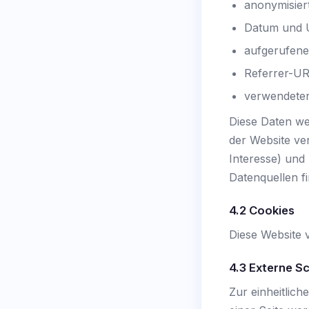
anonymisier
Datum und U
aufgerufen
Referrer-UR
verwendeter
Diese Daten we
der Website ver
Interesse) und
Datenquellen fin
4.2 Cookies
Diese Website 
4.3 Externe Sc
Zur einheitlic