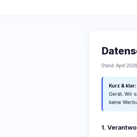
Datens
Stand: April 202
Kurz & klar:
Gerät. Wir 
keine Werb
1. Verantwo