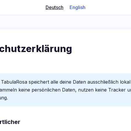
Deutsch
English
chutzerklärung
6
TabulaRosa speichert alle deine Daten ausschließlich loka
sammeln keine persönlichen Daten, nutzen keine Tracker u
ung.
rtlicher