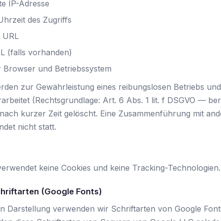
te IP-Adresse
hrzeit des Zugriffs
e URL
L (falls vorhanden)
 Browser und Betriebssystem
rden zur Gewährleistung eines reibungslosen Betriebs und
arbeitet (Rechtsgrundlage: Art. 6 Abs. 1 lit. f DSGVO — ber
 nach kurzer Zeit gelöscht. Eine Zusammenführung mit an
det nicht statt.
verwendet keine Cookies und keine Tracking-Technologien.
hriftarten (Google Fonts)
hen Darstellung verwenden wir Schriftarten von Google Fon