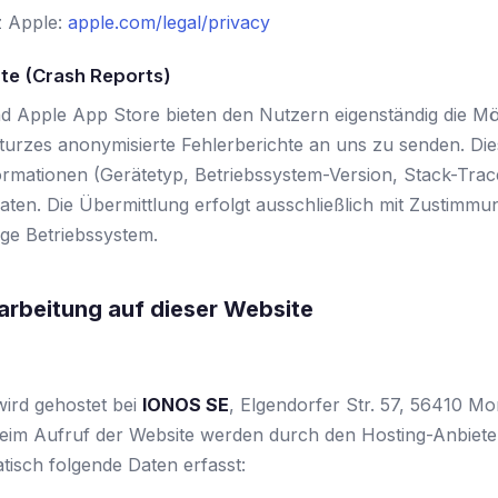
z Apple:
apple.com/legal/privacy
te (Crash Reports)
d Apple App Store bieten den Nutzern eigenständig die Mög
sturzes anonymisierte Fehlerberichte an uns zu senden. Die
ormationen (Gerätetyp, Betriebssystem-Version, Stack-Trac
aten. Die Übermittlung erfolgt ausschließlich mit Zustimm
ige Betriebssystem.
arbeitung auf dieser Website
wird gehostet bei
IONOS SE
, Elgendorfer Str. 57, 56410 Mo
eim Aufruf der Website werden durch den Hosting-Anbieter
tisch folgende Daten erfasst: