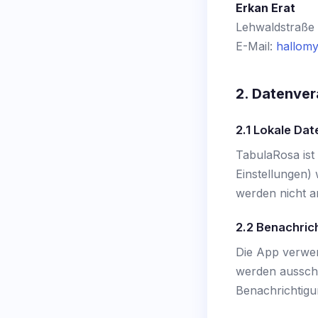
Erkan Erat
Lehwaldstraße
E-Mail:
hallomy
2. Datenver
2.1 Lokale Da
TabulaRosa ist 
Einstellungen)
werden nicht a
2.2 Benachric
Die App verwen
werden ausschl
Benachrichtigun