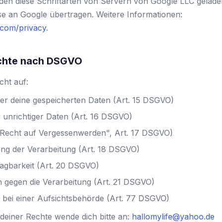
rden diese Schriftarten von Servern von Google LLC gelade
se an Google übertragen. Weitere Informationen:
e.com/privacy
.
echte nach DSGVO
cht auf:
er deine gespeicherten Daten (Art. 15 DSGVO)
g unrichtiger Daten (Art. 16 DSGVO)
Recht auf Vergessenwerden", Art. 17 DSGVO)
ng der Verarbeitung (Art. 18 DSGVO)
agbarkeit (Art. 20 DSGVO)
 gegen die Verarbeitung (Art. 21 DSGVO)
bei einer Aufsichtsbehörde (Art. 77 DSGVO)
einer Rechte wende dich bitte an:
hallomylife@yahoo.de