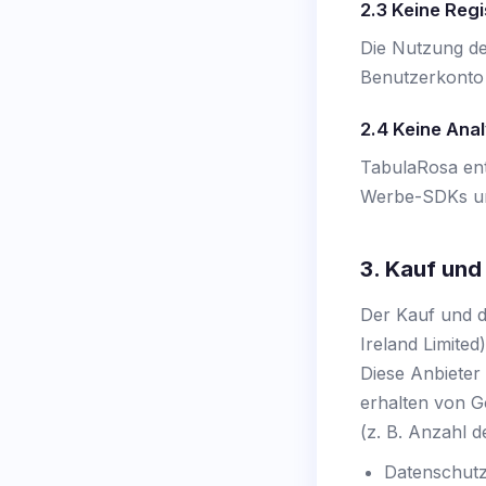
2.3 Keine Regi
Die Nutzung de
Benutzerkonto 
2.4 Keine Ana
TabulaRosa enth
Werbe-SDKs und
3. Kauf und
Der Kauf und d
Ireland Limite
Diese Anbieter
erhalten von G
(z. B. Anzahl 
Datenschutz