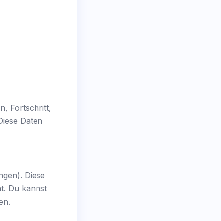
, Fortschritt,
 Diese Daten
ngen). Diese
ht. Du kannst
en.