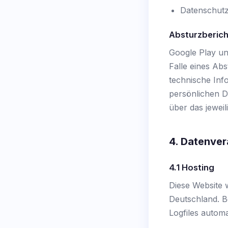
Datenschut
Absturzberich
Google Play un
Falle eines Ab
technische Inf
persönlichen D
über das jeweil
4. Datenver
4.1 Hosting
Diese Website 
Deutschland. B
Logfiles automa